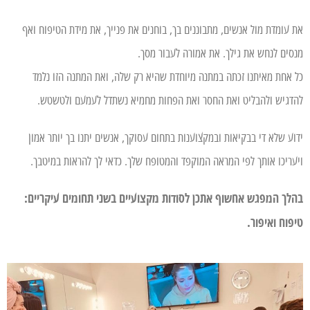
את עומדת מול אנשים, מתבוננים בך, בוחנים את פנייך, את מידת הטיפוח ואף
מנסים לנחש את גילך. את אמורה לעבור מסך.
כל אחת מאיתנו זכתה במתנה מיוחדת שהיא רק שלה, ואת המתנה הזו נלמד
להדגיש ולהבליט ואת החסר ואת הפחות מחמיא נשתדל לעמעם ולטשטש.
ידוע שלא די בבקיאות ובמקצוענות בתחום עסוקך, אנשים יתנו בך יותר אמון
ויעריכו אותך לפי המראה המוקפד והמטופח שלך. כדאי לך להראות במיטבך.
בהלך המפגש אחשוף אתכן לסודות מקצועיים בשני תחומים עיקריים:
טיפוח ואיפור.