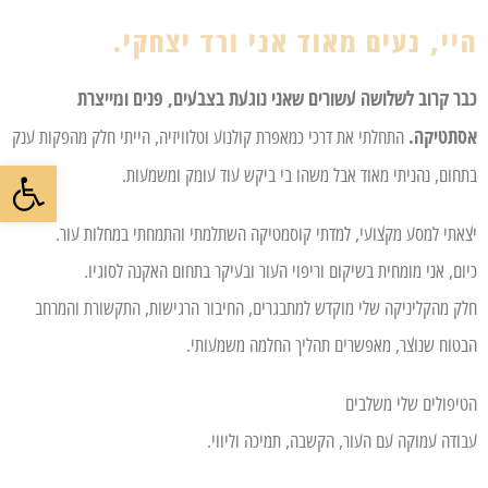
היי, נעים מאוד אני ורד יצחקי.
כבר קרוב לשלושה עשורים שאני נוגעת בצבעים, פנים ומייצרת
אסתטיקה.
התחלתי את דרכי כמאפרת קולנוע וטלוויזיה, הייתי חלק מהפקות ענק
פתח סרגל
בתחום, נהניתי מאוד אבל משהו בי ביקש עוד עומק ומשמעות.
יצאתי למסע מקצועי, למדתי קוסמטיקה השתלמתי והתמחתי במחלות עור.
כיום, אני מומחית בשיקום וריפוי העור ובעיקר בתחום האקנה לסוגיו.
חלק מהקליניקה שלי מוקדש למתבגרים, החיבור הרגישות, התקשורת והמרחב
הבטוח שנוצר, מאפשרים תהליך החלמה משמעותי.
הטיפולים שלי משלבים
עבודה עמוקה עם העור, הקשבה, תמיכה וליווי.