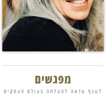
מפגשים
למנף מראה להצלחה בעולם העסקים